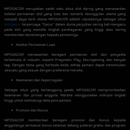
MPOGACOR merupakan salah satu situs slot daring yang menawarkan
koleksi permainan slot yang luas dan menarik. Keunggulan utama yang
menjadi daya tarik utama MPOGACOR adalah reputasinya sebagai situs
slot gacor
terpercaya. "Gacor" dalam dunia perjudian sering kali mengacu
pada slot yang memiliki tingkat pembayaran yang tinggi atau sering
memberikan kemenangan kepada pemainnya.
Koleksi Permainan Luas
MPOGACOR menawarkan beragam permainan slot dari penyedia
terkemuka di industri, seperti Pragmatic Play, Microgaming, dan banyak
lagi. Dengan tema yang berbeda-beda, setiap pemain dapat menemukan
sesuatu yang sesuai dengan preferensi mereka.
Keamanan dan Kepercayaan
Sebagai situs yang bertanggung jawab, MPOGACOR memprioritaskan
keamanan dan privasi anggota. Mereka menggunakan enkripsi tingkat
tinggi untuk melindungi data para pemain.
Promosi dan Bonus
MPOGACOR memberikan beragam promosi dan bonus kepada
anggotanya, termasuk bonus selamat datang, putaran gratis, dan program