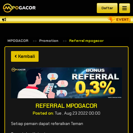
Daftar
MPOGACOR
Promotion
Referral mpogacor
Kembali
REFERRAL MPOGACOR
Posted on:
Tue , Aug 23 2022 00:00
Setiap pemain dapat referalkan Teman